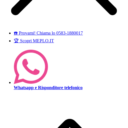
☎️ Provami! Chiama lo 0583-1880017
🏆 Scopri MEPLO.IT
Whatsapp e Risponditore telefonico