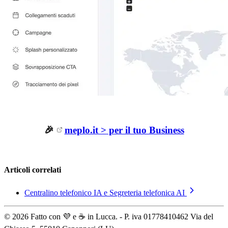
🎉
meplo.it > per il tuo Business
Articoli correlati
Centralino telefonico IA e Segreteria telefonica AI
© 2026 Fatto con 💜 e ☕️ in Lucca. - P. iva 01778410462 Via del