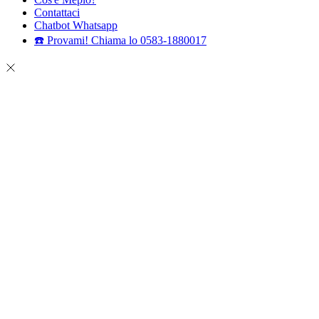
Contattaci
Chatbot Whatsapp
☎️ Provami! Chiama lo 0583-1880017