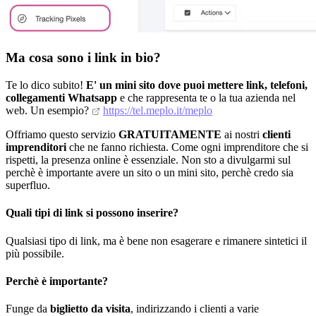
Ma cosa sono i link in bio?
Te lo dico subito!
E' un mini sito dove puoi mettere link, telefoni,
collegamenti Whatsapp
e che rappresenta te o la tua azienda nel
web. Un esempio?
https://tel.meplo.it/meplo
Offriamo questo servizio
GRATUITAMENTE
ai nostri
clienti
imprenditori
che ne fanno richiesta. Come ogni imprenditore che si
rispetti, la presenza online è essenziale. Non sto a divulgarmi sul
perchè è importante avere un sito o un mini sito, perchè credo sia
superfluo.
Quali tipi di link si possono inserire?
Qualsiasi tipo di link, ma è bene non esagerare e rimanere sintetici il
più possibile.
Perchè è importante?
Funge da
biglietto da visita
, indirizzando i clienti a varie