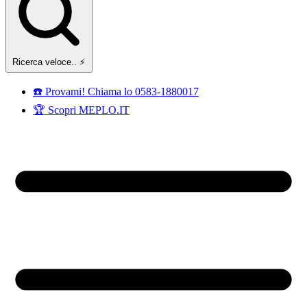
Ricerca veloce.. ⚡️
☎️ Provami! Chiama lo 0583-1880017
🏆 Scopri MEPLO.IT